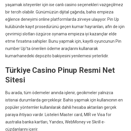
yaşamak isteyenler için ise canlı casino seçenekleri vazgeçilmez
bir tercih olabilir. Günümüzün dijital çağında, bahis empieza
eğlence deneyimi online platformlarda zirveye ulaşıyor. Pin Up
kulübünde kayıt prosedürünü geçen kumar hayranları, afin de için
çevrimiçi slotları özgürce oynama empieza iyi kazançlar elde
etme fırsatına sahipler. Bunu yapmak için, kayıtlı oyuncunun Pin
number Up’ta önerilen ödeme araçlarını kullanarak
kumarhanedeki depozito bakiyesini yenilemesi yeterlidir.
Türkiye Casino Pinup Resmi Net
Sitesi
Bu arada, tüm ödemeler anında işlenir, gecikmeler yalnızca
istisnai durumlarda gerçekleşir. Bahis yapmak için kullanıcının en
popüler yöntemler kullanılarak dahili hesaba aktarılan gerçek
paraya ihtiyacı vardır. Listeleri Master card, MIR ve Visa for
australia banka kartları, Yandex, WebMoney ve Skrill e-
cüzdanlarını içerir.