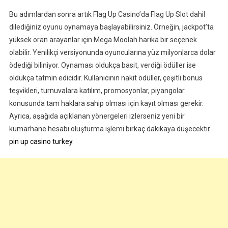
Bu adımlardan sonra artık Flag Up Casino’da Flag Up Slot dahil
dilediğiniz oyunu oynamaya başlayabilirsiniz. Örneğin, jackpot’ta
yüksek oran arayanlar için Mega Moolah harika bir seçenek
olabilir. Yenilikçi versiyonunda oyuncularına yüz milyonlarca dolar
ödediği biliniyor. Oynaması oldukça basit, verdiği ödüller ise
oldukça tatmin edicidir. Kullanıcının nakit ödüller, çeşitli bonus
teşvikleri, turnuvalara katılım, promosyonlar, piyangolar
konusunda tam haklara sahip olması için kayıt olması gerekir.
Ayrıca, aşağıda açıklanan yönergeleri izlerseniz yeni bir
kumarhane hesabı oluşturma işlemi birkaç dakikaya düşecektir
pin up casino turkey
.