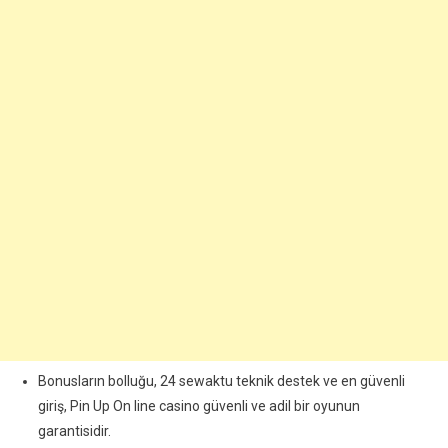
Bonusların bolluğu, 24 sewaktu teknik destek ve en güvenli
giriş, Pin Up On line casino güvenli ve adil bir oyunun
garantisidir.