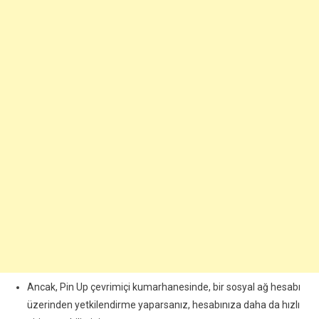
Ancak, Pin Up çevrimiçi kumarhanesinde, bir sosyal ağ hesabı
üzerinden yetkilendirme yaparsanız, hesabınıza daha da hızlı