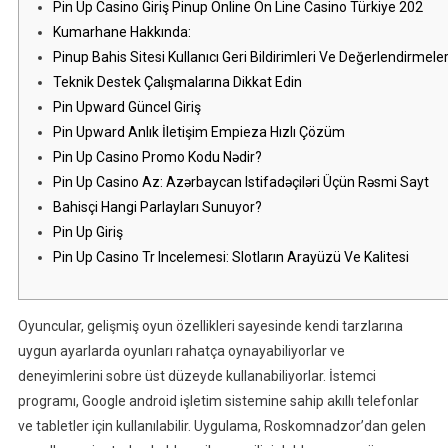
Pin Up Casino Giriş Pinup Online On Line Casino Türkiye 202
Kumarhane Hakkında:
Pinup Bahis Sitesi Kullanıcı Geri Bildirimleri Ve Değerlendirmele
Teknik Destek Çalışmalarına Dikkat Edin
Pin Upward Güncel Giriş
Pin Upward Anlık İletişim Empieza Hızlı Çözüm
Pin Up Casino Promo Kodu Nədir?
Pin Up Casino Az: Azərbaycan Istifadəçiləri Üçün Rəsmi Sayt
Bahisçi Hangi Parlayları Sunuyor?
Pin Up Giriş
Pin Up Casino Tr Incelemesi: Slotların Arayüzü Ve Kalitesi
Oyuncular, gelişmiş oyun özellikleri sayesinde kendi tarzlarına
uygun ayarlarda oyunları rahatça oynayabiliyorlar ve
deneyimlerini sobre üst düzeyde kullanabiliyorlar. İstemci
programı, Google android işletim sistemine sahip akıllı telefonlar
ve tabletler için kullanılabilir. Uygulama, Roskomnadzor’dan gelen