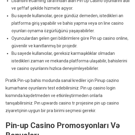
Lisansını eGaming tarafından alan Pin Up Casino oyunlarını adil
ve şeffaf şekilde hizmete açıyor.
Bu sayede kullanıcılar, gece gündüz demeden, istedikleri an
platforma giriş yapabilir ve bahis yapma veya on line casino
oyunları oynama özgürlüğünü yaşayabilirler.
Oyunculardan gelen geri bildirimlere göre Pin up casino online,
güvenilir ve kanıtlanmış bir projedir.
Bu sayede kullanıcılar, gereksiz karmaşıklıklar olmadan
istedikleri zaman ve mekanda platforma ulaşabilir, bahislerini
ve casino oyunlarını hızlıca deneyimleyebilirler.
Pratik Pin-up bahis modunda sanal krediler için Pinup cazino
kumarhane oyunlarını test edebilirsiniz. Pin up casino login
kısmında kaydetmeden ve etkinleştirmeden onlarla
tanışabilirsiniz. Pın upwards casino tr projesine pin up casino
ziyaretçinin uygun bir pra birimi seçmesi gerekir.
Pin-up Casino Promosyonları Və