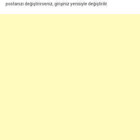
postanızı değiştirirseniz, girişiniz yenisiyle değiştirilir.