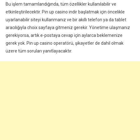
Bu işlem tamamlandığında, tüm özellikler kullanılabilir ve
etkinleştirilecektir. Pin up casino indir başlatmak için öncelikle
uyarlanabilir siteyi kullanmanız ve bir akıllı telefon ya da tablet
aracılığıyla choix sayfaya gitmeniz gerekir. Yönetime ulaşmanız
gerekiyorsa, artık e-postaya cevap için aylarca beklemenize
gerek yok. Pin up casino operatörü, şikayetler de dahil olmak
üzere tüm soruları yanıtlayacaktır.