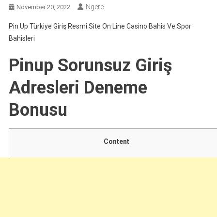
Ngere
November 20, 2022
Pin Up Türkiye Giriş Resmi Site On Line Casino Bahis Ve Spor
Bahisleri
Pinup Sorunsuz Giriş
Adresleri Deneme
Bonusu
Content