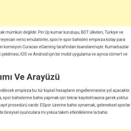
ak mümkün değildir. Pin Up kumar kuruluşu, BDT ülkeleri, Türkiye ve
n heyecan verici emülatörler, spor/e-spor bahisleri empieza kolay para
ygın komisyon Curacao eGaming tarafından lisanslanmıştır. Kumarbazlar
eri çekilmesi, IOS ve Android için bir mobil uygulama ve ayrıca cömert ve
rımı Ve Arayüzü
 edilecek empieza bu tür kişisel hesapların engellenmesine yol açacaktır.
, spor bahislerine bahis yapmak için tekrar kaydolmasına gerek yoktur.
bir kayıt prosedürü vardır. ESpor üzerine bahis oynamak, geleneksel sporlar
e bireysel oyunculara mı yoksa takım etkinliklerine la bahis