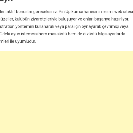
rden aktif bonuslar göreceksiniz. Pin Up kumarhanesinin resmi web sitesi
üzeller, kulübün ziyaretçileriyle buluşuyor ve onları başarıya hazırlıyor.
tration yöntemini kullanarak veya para için oynayarak çevrimiçi veya
e]PC’deki oyun istemcisi hem masaüstü hem de dizüstü bilgisayarlarda
mleri ile uyumludur.