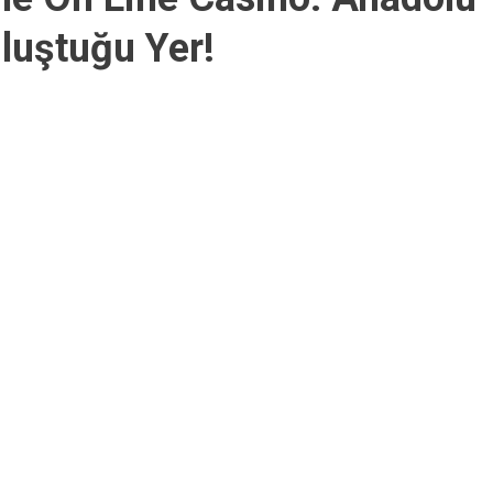
luştuğu Yer!