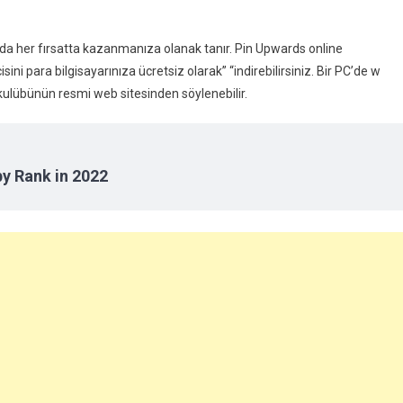
u da her fırsatta kazanmanıza olanak tanır. Pin Upwards online
i para bilgisayarınıza ücretsiz olarak” “indirebilirsiniz. Bir PC’de w
ulübünün resmi web sitesinden söylenebilir.
 by Rank in 2022