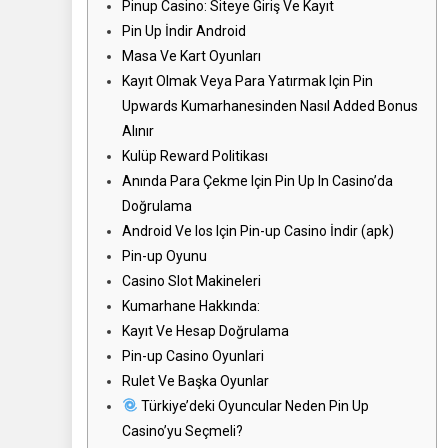
Pinup Casino: Siteye Giriş Ve Kayıt
Pin Up İndir Android
Masa Ve Kart Oyunları
Kayıt Olmak Veya Para Yatırmak Için Pin
Upwards Kumarhanesinden Nasıl Added Bonus
Alınır
Kulüp Reward Politikası
Anında Para Çekme Için Pin Up In Casino’da
Doğrulama
Android Ve Ios Için Pin-up Casino İndir (apk)
Pin-up Oyunu
Casino Slot Makineleri
Kumarhane Hakkında:
Kayıt Ve Hesap Doğrulama
Pin-up Casino Oyunlari
Rulet Ve Başka Oyunlar
Türkiye’deki Oyuncular Neden Pin Up
Casino’yu Seçmeli?