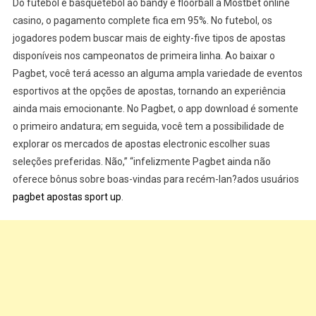
Do futebol e basquetebol ao bandy e floorball a Mostbet online
casino, o pagamento complete fica em 95%. No futebol, os
jogadores podem buscar mais de eighty-five tipos de apostas
disponíveis nos campeonatos de primeira linha. Ao baixar o
Pagbet, você terá acesso an alguma ampla variedade de eventos
esportivos at the opções de apostas, tornando an experiência
ainda mais emocionante. No Pagbet, o app download é somente
o primeiro andatura; em seguida, você tem a possibilidade de
explorar os mercados de apostas electronic escolher suas
seleções preferidas. Não,” “infelizmente Pagbet ainda não
oferece bônus sobre boas-vindas para recém-lan?ados usuários
pagbet apostas sport up
.