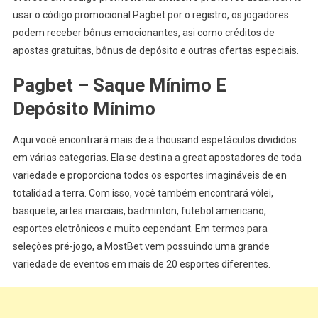
usar o código promocional Pagbet por o registro, os jogadores
podem receber bônus emocionantes, asi como créditos de
apostas gratuitas, bônus de depósito e outras ofertas especiais.
Pagbet – Saque Mínimo E
Depósito Mínimo
Aqui você encontrará mais de a thousand espetáculos divididos
em várias categorias. Ela se destina a great apostadores de toda
variedade e proporciona todos os esportes imagináveis de en
totalidad a terra. Com isso, você também encontrará vôlei,
basquete, artes marciais, badminton, futebol americano,
esportes eletrônicos e muito cependant. Em termos para
seleções pré-jogo, a MostBet vem possuindo uma grande
variedade de eventos em mais de 20 esportes diferentes.