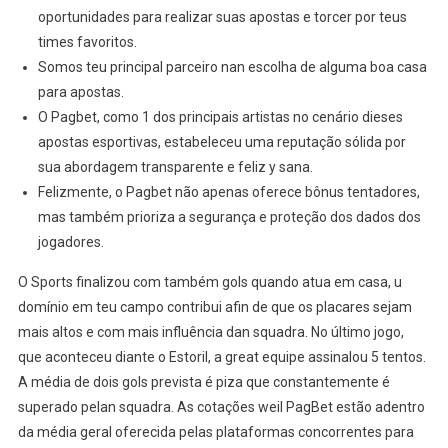
oportunidades para realizar suas apostas e torcer por teus
times favoritos.
Somos teu principal parceiro nan escolha de alguma boa casa
para apostas.
O Pagbet, como 1 dos principais artistas no cenário dieses
apostas esportivas, estabeleceu uma reputação sólida por
sua abordagem transparente e feliz y sana.
Felizmente, o Pagbet não apenas oferece bônus tentadores,
mas também prioriza a segurança e proteção dos dados dos
jogadores.
O Sports finalizou com também gols quando atua em casa, u
domínio em teu campo contribui afin de que os placares sejam
mais altos e com mais influência dan squadra. No último jogo,
que aconteceu diante o Estoril, a great equipe assinalou 5 tentos.
A média de dois gols prevista é piza que constantemente é
superado pelan squadra. As cotações weil PagBet estão adentro
da média geral oferecida pelas plataformas concorrentes para