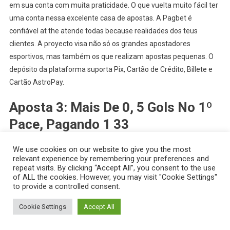
em sua conta com muita praticidade. O que vuelta muito fácil ter
uma conta nessa excelente casa de apostas. A Pagbet é
confiável at the atende todas because realidades dos teus
clientes. A proyecto visa não só os grandes apostadores
esportivos, mas também os que realizam apostas pequenas. O
depósito da plataforma suporta Pix, Cartão de Crédito, Billete e
Cartão AstroPay.
Aposta 3: Mais De 0, 5 Gols No 1º
Pace, Pagando 1 33
Independentemente de se tornar um entusiasta perform futebol,
We use cookies on our website to give you the most
relevant experience by remembering your preferences and
basquete et tênis, o PagBet site oferece odds atrativas para los
repeat visits. By clicking “Accept All”, you consent to the use
dos. Além das apostas esportivas, a plataforma oferece uma
of ALL the cookies. However, you may visit "Cookie Settings"
série de outros jogos, como o PagBet Aviator, que tem atraído
to provide a controlled consent.
muitos jogadores graças à sua dinâmica divertida e possibilidade
Cookie Settings
Accept All
de ganhos rápidos. Ao sony ericsson registrar, você terá acesso à
seção “Minha Conta”, em que pode gerenciar todas as suas