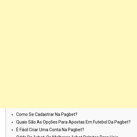
Como Se Cadastrar Na Pagbet?
Quais São As Opções Para Apostas Em Futebol Da Pagbet?
É Fácil Criar Uma Conta Na Pagbet?