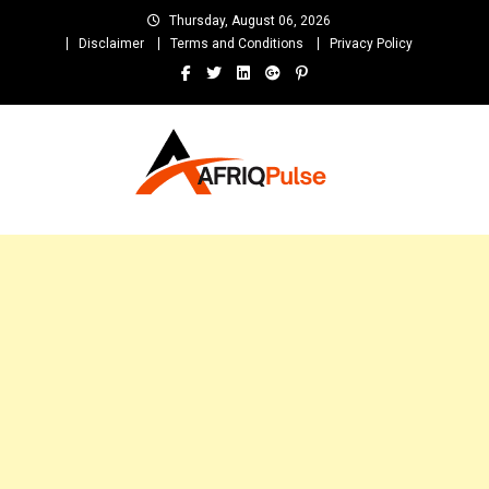
Skip
Thursday, August 06, 2026
to
Disclaimer
Terms and Conditions
Privacy Policy
content
AfriqPulseTv
Top Afro News Blog for Celebrity Gossips, DJ Mixtapes, Song Lyrics
and Unlimited Entertainment