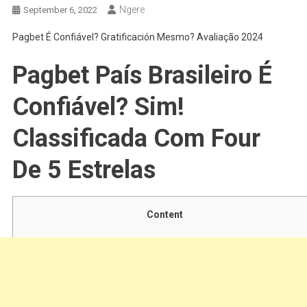
Ngere
September 6, 2022
Pagbet É Confiável? Gratificación Mesmo? Avaliação 2024
Pagbet País Brasileiro É
Confiável? Sim!
Classificada Com Four
De 5 Estrelas
Content