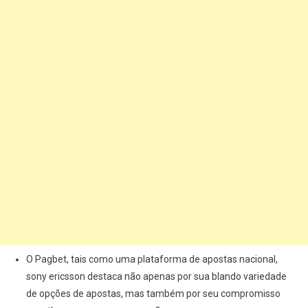
O Pagbet, tais como uma plataforma de apostas nacional,
sony ericsson destaca não apenas por sua blando variedade
de opções de apostas, mas também por seu compromisso