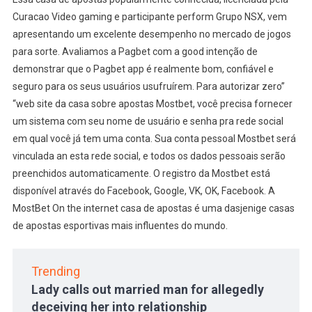
Curacao Video gaming e participante perform Grupo NSX, vem
apresentando um excelente desempenho no mercado de jogos
para sorte. Avaliamos a Pagbet com a good intenção de
demonstrar que o Pagbet app é realmente bom, confiável e
seguro para os seus usuários usufruírem. Para autorizar zero”
“web site da casa sobre apostas Mostbet, você precisa fornecer
um sistema com seu nome de usuário e senha pra rede social
em qual você já tem uma conta. Sua conta pessoal Mostbet será
vinculada an esta rede social, e todos os dados pessoais serão
preenchidos automaticamente. O registro da Mostbet está
disponível através do Facebook, Google, VK, OK, Facebook. A
MostBet On the internet casa de apostas é uma dasjenige casas
de apostas esportivas mais influentes do mundo.
Trending
Lady calls out married man for allegedly
deceiving her into relationship