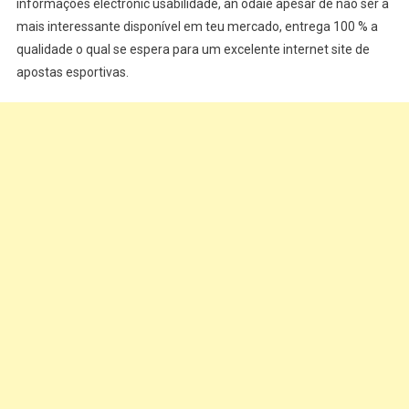
informações electronic usabilidade, an odaie apesar de não ser a
mais interessante disponível em teu mercado, entrega 100 % a
qualidade o qual se espera para um excelente internet site de
apostas esportivas.