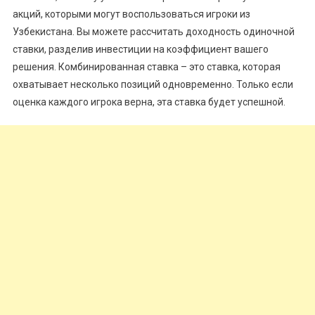
акций, которыми могут воспользоваться игроки из
Узбекистана. Вы можете рассчитать доходность одиночной
ставки, разделив инвестиции на коэффициент вашего
решения. Комбинированная ставка – это ставка, которая
охватывает несколько позиций одновременно. Только если
оценка каждого игрока верна, эта ставка будет успешной.