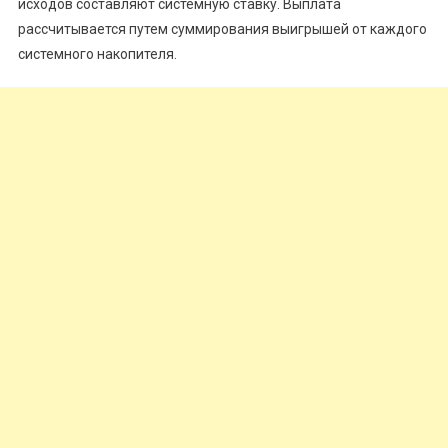
исходов составляют системную ставку. Выплата
рассчитывается путем суммирования выигрышей от каждого
системного накопителя.