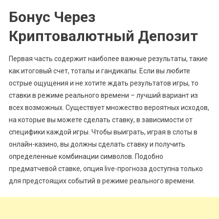
Бонус Через
Криптовалютный Депозит
Первая часть содержит наиболее важные результаты, такие
как итоговый счет, тоталы и гандикапы. Если вы любите
острые ощущения и не хотите ждать результатов игры, то
ставки в режиме реального времени – лучший вариант из
всех возможных. Существует множество вероятных исходов,
на которые вы можете сделать ставку, в зависимости от
специфики каждой игры. Чтобы выиграть, играя в слоты в
онлайн-казино, вы должны сделать ставку и получить
определенные комбинации символов. Подобно
предматчевой ставке, опция live-прогноза доступна только
для предстоящих событий в режиме реального времени.