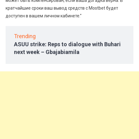
может быть компенсирован, если ваша догадка верна. В
кратчайшие сроки ваш вывод средств с Mostbet будет
доступен в вашем личном кабинете.”
Trending
ASUU strike: Reps to dialogue with Buhari
next week – Gbajabiamila