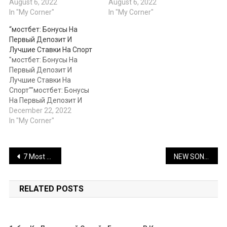
Официальный Сайт
August 6, 2022
Официальный Сайт
August 6, 2022
Спортивных Ставок И
In "My Corner"
Спортивных Ставок И
In "My Corner"
Онлайн-казино Uz
Онлайн-казино Uz
“мостбет: Бонусы На
2023"ContentРегистрация
2023"ContentРегистрация
Первый Депозит И
Счета В Mostbet За 4
Счета В Mostbet За 4
Лучшие Ставки На Спорт
ШагаСтавки На Спорт В
ШагаСтавки На Спорт В
"мостбет: Бонусы На
MostbetКак Вывести
MostbetКак Вывести
Первый Депозит И
Деньги? Ставки На
Деньги? Ставки На
Лучшие Ставки На
Виртуальный
Виртуальный
Спорт""мостбет: Бонусы
СпортПроцесс
СпортПроцесс
На Первый Депозит И
Верификации Счета В
Верификации Счета В
Лучшие Ставки На
December 22, 2022
MostbetMostbet Uz:
MostbetMostbet Uz:
Спорт"ContentМостбет
In "My Corner"
ОбзорМобильный Сайт
ОбзорМобильный Сайт
Регистрация С Бонусом
MostbetВиды Ставок В
MostbetВиды Ставок В
Нового АккаунтаМостбет
MostbetСамые
MostbetСамые
КазиноИгровые Автоматы
Post
Популярные Игры В
Популярные Игры В
7 Most anticipated Hollywood movies coming out November 2022
NEW SONG: Phyno- BBO (Bad Bvcthes Only) | Lyrics+Music+Video
И Слоты Mostbet"мостбет
Казино…
Казино…
Официальный
navigation
СайтСкачать Мостбет С
RELATED POSTS
Официального
Сайта"Мостбет
Официальный Сайт
MostbetМостбет