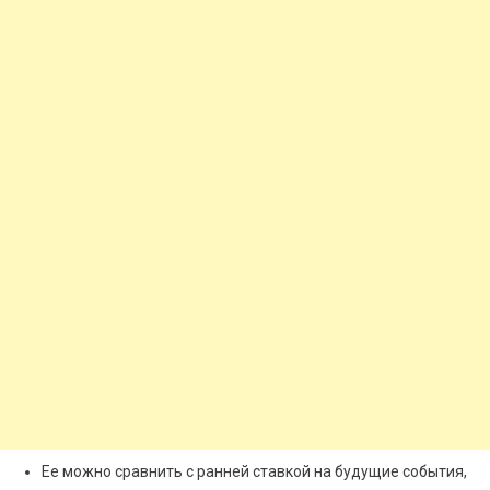
Ее можно сравнить с ранней ставкой на будущие события,