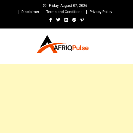
Skip
Friday, August 07, 2026
to
Disclaimer
Terms and Conditions
Privacy Policy
content
AfriqPulseTv
Top Afro News Blog for Celebrity Gossips, DJ Mixtapes, Song Lyrics
and Unlimited Entertainment