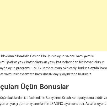
a bloklana bilməsidir. Casino Pin Up-nin oyun salonu həmişə misli
üştəri ən yaxşı kazinoların ən yaxşı kazinolarından biri hesab olunur,
 sayda oyun proqramı – MDB Gembrelovun cəlb etdiyi budur. Saytda, həm
ts və müasir avtomata həm klassik dəyişikliyini tapa bilərsiniz.
çuları Üçün Bonuslar
 üçün kukilərdən istifadə edirik. Bu əyləncə Crash kateqoriyasına aiddir və
 bu oyun ən yaxşı qumar əyləncələrinin LEADING siyahısındadır. Aviator oyunu