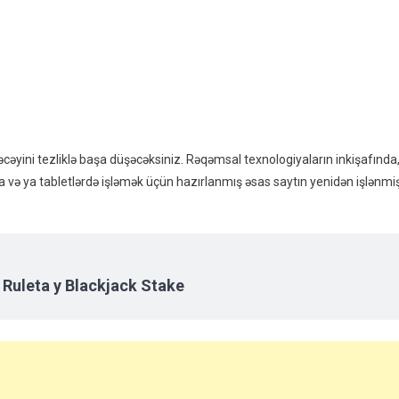
iləcəyini tezliklə başa düşəcəksiniz. Rəqəmsal texnologiyaların inkişafında
a və ya tabletlərdə işləmək üçün hazırlanmış əsas saytın yenidən işlənmi
Ruleta y Blackjack Stake