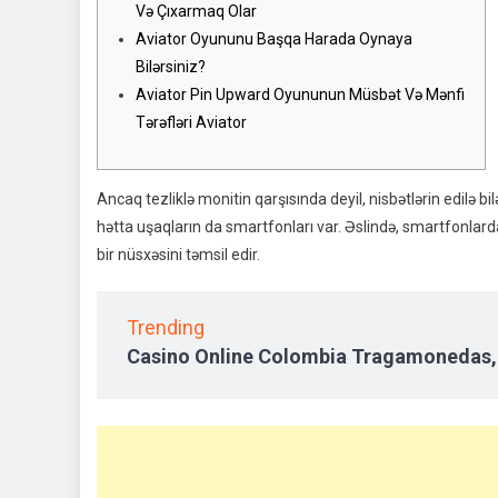
Və Çıxarmaq Olar
Aviator Oyununu Başqa Harada Oynaya
Bilərsiniz?
Aviator Pin Upward Oyununun Müsbət Və Mənfi
Tərəfləri Aviator
Ancaq tezliklə monitin qarşısında deyil, nisbətlərin edilə b
hətta uşaqların da smartfonları var. Əslində, smartfonlard
bir nüsxəsini təmsil edir.
Trending
Casino Online Colombia Tragamonedas, 