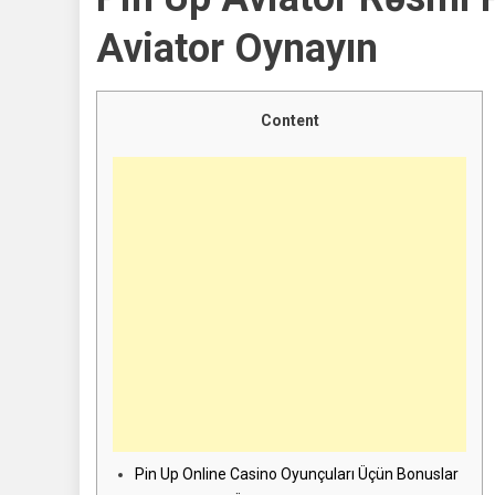
Aviator Oynayın
Content
Pin Up Online Casino Oyunçuları Üçün Bonuslar