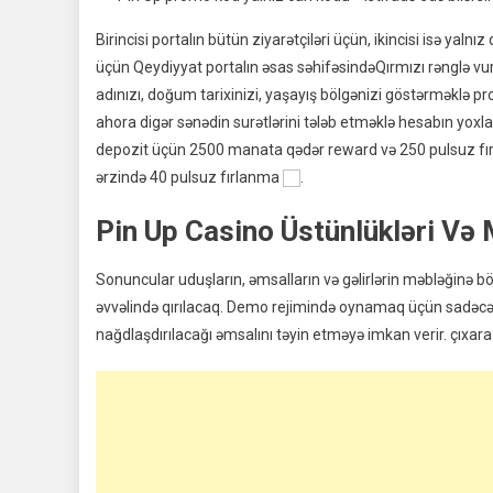
Birincisi portalın bütün ziyarətçiləri üçün, ikincisi isə y
üçün Qeydiyyat portalın əsas səhifəsindəQırmızı rənglə vu
adınızı, doğum tarixinizi, yaşayış bölgənizi göstərməklə pro
ahora digər sənədin surətlərini tələb etməklə hesabın yoxlan
depozit üçün 2500 manata qədər reward və 250 pulsuz fırla
ərzində 40 pulsuz fırlanma
.
Pin Up Casino Üstünlükləri Və 
Sonuncular uduşların, əmsalların və gəlirlərin məbləğinə bö
əvvəlində qırılacaq. Demo rejimində oynamaq üçün sadəcə s
nağdlaşdırılacağı əmsalını təyin etməyə imkan verir. çıxar