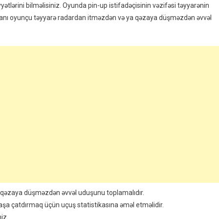
ərini bilməlisiniz. Oyunda pin-up istifadəçisinin vəzifəsi təyyarənin
amanı oyunçu təyyarə radardan itməzdən və ya qəzaya düşməzdən əvvəl
 qəzaya düşməzdən əvvəl uduşunu toplamalıdır.
a çatdırmaq üçün uçuş statistikasına əməl etməlidir.
iz.