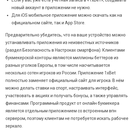
Если у вас уже есть учетная запись в «1хБет», создавать
новый аккаунт в приложении не нужно.
Для iOS мобильное приложение можно скачать как на
официальном сайте, так и App Store.
Предварительно убедитесь, что на ваше устройство можно
устанавливать приложения из неизвестных источников
(раздел Безопасность в Настроках смартфона). Клиентами
букмекерской конторы являются миллионы беттеров из
разных уголков Европы, в том числе насчитывается
несколько сотен игроков из России. Приложение 1xBet
полностью заменяет официальный сайт для игрока. В нём
можно делать ставки на спорт, настраивать интерфейс,
участвовать в акциях и получать бонусы, а также управлять
финансами. Программный продукт от онлайн букмекера
является отдельным приложением со встроенным впн
сервером, поэтому клиентам не потребуется искать рабочее
зеркало.