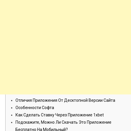
Отличия Приложения От Десктопной Версии Сайта
Особенности Софта
Как Сделать Ставку Через Приложение 1xbet
Подскажите, Можно Ли Скачать Это Приложение
Бесплатно На Мобильный?