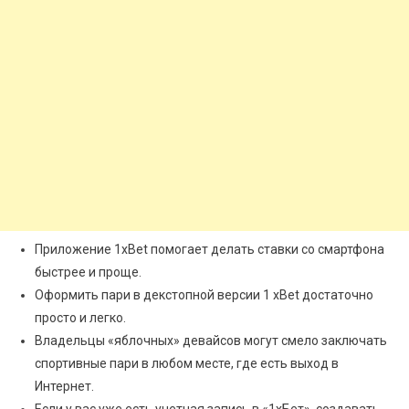
Приложение 1xBet помогает делать ставки со смартфона
быстрее и проще.
Оформить пари в декстопной версии 1 xBet достаточно
просто и легко.
Владельцы «яблочных» девайсов могут смело заключать
спортивные пари в любом месте, где есть выход в
Интернет.