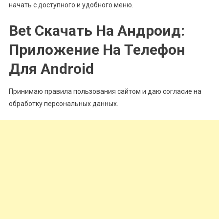
начать с доступного и удобного меню.
Bet Скачать На Андроид:
Приложение На Телефон
Для Android
Принимаю правила пользования сайтом и даю согласие на
обработку персональных данных.