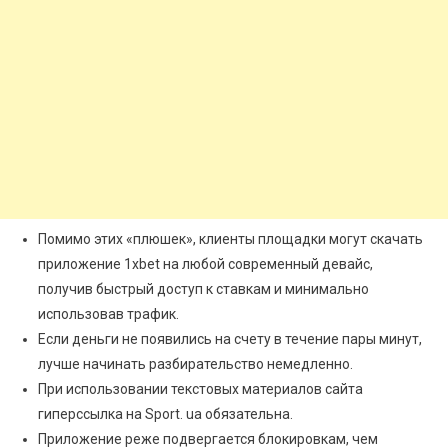
Помимо этих «плюшек», клиенты площадки могут скачать
приложение 1xbet на любой современный девайс,
получив быстрый доступ к ставкам и минимально
использовав трафик.
Если деньги не появились на счету в течение пары минут,
лучше начинать разбирательство немедленно.
При использовании текстовых материалов сайта
гиперссылка на Sport. ua обязательна.
Приложение реже подвергается блокировкам, чем