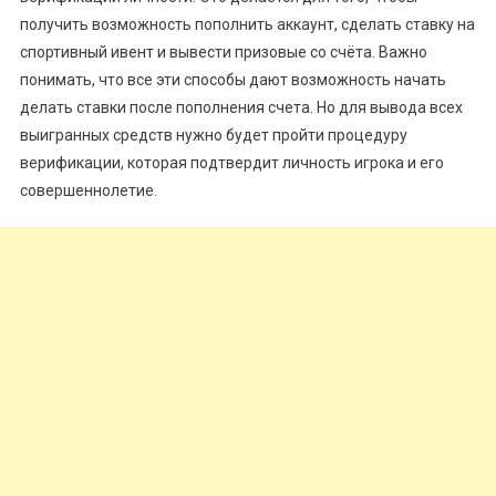
получить возможность пополнить аккаунт, сделать ставку на
спортивный ивент и вывести призовые со счёта. Важно
понимать, что все эти способы дают возможность начать
делать ставки после пополнения счета. Но для вывода всех
выигранных средств нужно будет пройти процедуру
верификации, которая подтвердит личность игрока и его
совершеннолетие.