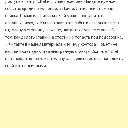
доступа к сайту 1xBet в случае перебоев. Найдите нужное
событие среди популярных, в Лайве, Линии или с помощью
поиска. Прямо из списка матчей можно поставить на
основные исходы. Клик на название события открывает его
отдельную страницу, там предлагается больше ставок. О
том, как делать ставки на спорт и не попасть под подозрение,
— читайте в нашем материале «Почему контора «1хБет» не
выплачивает деньги за выигранную ставку». Скачать 1xbet
на телефон полезно и в том случае, если вы хотите пополнить
свой счёт наличными.