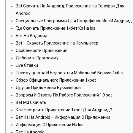
Bet Скачать На Андроид: Приложение На Телефон Для
Android
Специальные Программы Для Смартфонов Иос И Андроид
Где Скачать Приложение 1хбет Кз На Ios
Бет На Андроид
Bet – Скачать Приложение На Компьютер
Особенности Приложения:
Добавить Программу
Live Ставки
Преимущества И Недостатки Мобильной Версии 1xбет
Обзор Официального Приложения 1xbet
Другие Приложения Букмекеров
Вопросы И Ответы По Работе Приложений 1 Xbet
Bet Md Скачать
Как Настроить Приложение 1xbet Для Андроид?
Бет Кз На Android – Информация О Приложении
Информация О Приложении На Ios
Бет На Android