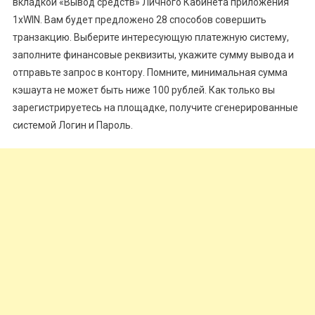
вкладкой «Вывод средств» Личного Кабинета приложения
1хWIN. Вам будет предложено 28 способов совершить
транзакцию. Выберите интересующую платежную систему,
заполните финансовые реквизиты, укажите сумму вывода и
отправьте запрос в контору. Помните, минимальная сумма
кэшаута не может быть ниже 100 рублей. Как только вы
зарегистрируетесь на площадке, получите сгенерированные
системой Логин и Пароль.