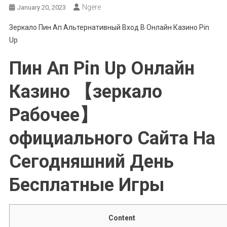
Ngere
January 20, 2023
Зеркало Пин Ап Альтернативный Вход В Онлайн Казино Pin
Up
Пин Ап Pin Up Онлайн
Казино 【зеркало
Рабочее】
официального Сайта На
Сегодняшний День
Бесплатные Игры
Content