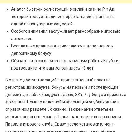
Аналог быстрой регистрации в онлайн казино Pin Ap,
который требует наличия персональной страницы в
одной из популярных соц сетей.
Особого внимания заслуживает разнообразие игровых
автоматов.
Бесплатные вращения начисляются в дополнение к
депозитному бонусу.
Обязательно согласитесь с правилами работы Клуба и
подтвердите, что вам исполнилось 18 лет.
В списке доступных акций – приветственный пакет за
регистрацию аккаунта, бонусы на первый и последующие
депозиты, кешбэк каждую неделю, SKY Pay бонус и призовые
фриспины. Немало полезной информации опубликовано в
справочном разделе 7к казино. Также найти ответы на
многие вопросы поможет Пользовательское соглашение и
Правила игрового клуба. Сразу после установки клиент-
казино логотип онлайн-заведения появится на рабочем