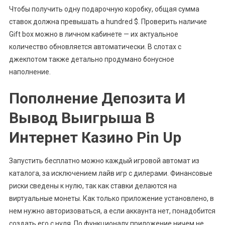
Чтобы получить одну подарочную коробку, общая сумма
ставок должна превышать a hundred $. Проверить наличие
Gift box можно в личном кабинете — их актуальное
количество обновляется автоматически. В слотах с
джекпотом также детально продумано бонусное
наполнение.
Пополнение Депозита И
Вывод Выигрыша В
Интернет Казино Pin Up
Запустить бесплатно можно каждый игровой автомат из
каталога, за исключением лайв игр с дилерами. Финансовые
риски сведены к нулю, так как ставки делаются на
виртуальные монеты. Как только приложение установлено, в
нем нужно авторизоваться, а если аккаунта нет, понадобится
создать его с нуля. По функционалу приложение ничем не