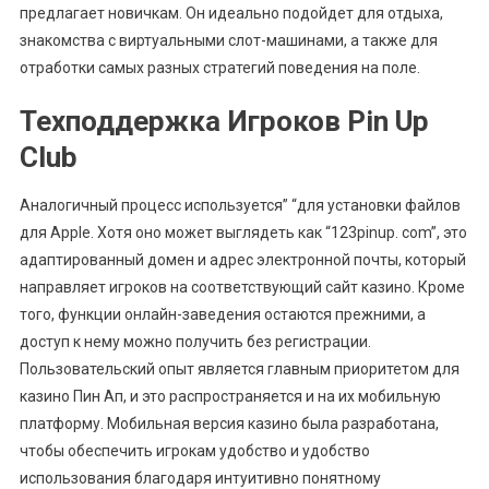
предлагает новичкам. Он идеально подойдет для отдыха,
знакомства с виртуальными слот-машинами, а также для
отработки самых разных стратегий поведения на поле.
Техподдержка Игроков Pin Up
Club
Аналогичный процесс используется” “для установки файлов
для Apple. Хотя оно может выглядеть как “123pinup. com”, это
адаптированный домен и адрес электронной почты, который
направляет игроков на соответствующий сайт казино. Кроме
того, функции онлайн-заведения остаются прежними, а
доступ к нему можно получить без регистрации.
Пользовательский опыт является главным приоритетом для
казино Пин Ап, и это распространяется и на их мобильную
платформу. Мобильная версия казино была разработана,
чтобы обеспечить игрокам удобство и удобство
использования благодаря интуитивно понятному