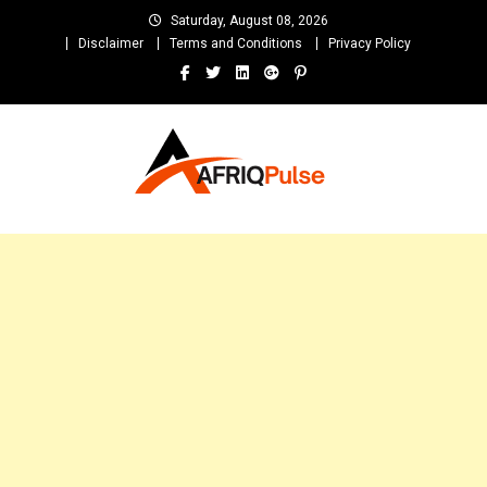
Skip
Saturday, August 08, 2026
to
Disclaimer
Terms and Conditions
Privacy Policy
content
AfriqPulseTv
Top Afro News Blog for Celebrity Gossips, DJ Mixtapes, Song Lyrics
and Unlimited Entertainment