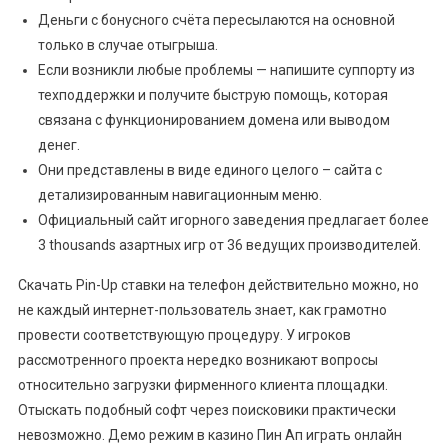
Деньги с бонусного счёта пересылаются на основной
только в случае отыгрыша.
Если возникли любые проблемы — напишите суппорту из
техподдержки и получите быструю помощь, которая
связана с функционированием домена или выводом
денег.
Они представлены в виде единого целого – сайта с
детализированным навигационным меню.
Официальный сайт игорного заведения предлагает более
3 thousands азартных игр от 36 ведущих производителей.
Скачать Pin-Up ставки на телефон действительно можно, но
не каждый интернет-пользователь знает, как грамотно
провести соответствующую процедуру. У игроков
рассмотренного проекта нередко возникают вопросы
относительно загрузки фирменного клиента площадки.
Отыскать подобный софт через поисковики практически
невозможно. Демо режим в казино Пин Ап играть онлайн