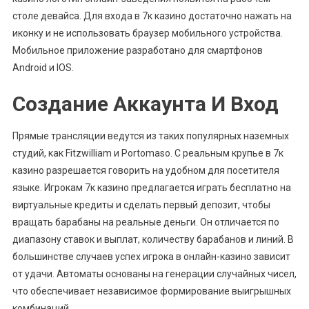
столе девайса. Для входа в 7к казино достаточно нажать на
иконку и не использовать браузер мобильного устройства.
Мобильное приложение разработано для смартфонов
Android и IOS.
Создание Аккаунта И Вход
Прямые трансляции ведутся из таких популярных наземных
студий, как Fitzwilliam и Portomaso. С реальным крупье в 7к
казино разрешается говорить на удобном для посетителя
языке. Игрокам 7к казино предлагается играть бесплатно на
виртуальные кредиты и сделать первый депозит, чтобы
вращать барабаны на реальные деньги. Он отличается по
диапазону ставок и выплат, количеству барабанов и линий. В
большинстве случаев успех игрока в онлайн-казино зависит
от удачи. Автоматы основаны на генерации случайных чисел,
что обеспечивает независимое формирование выигрышных
комбинаций.