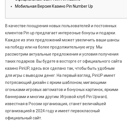
Мобильная Версия Казино Pin Number Up
В качестве поощрения новых пользователей и постоянных
клиентов Pin up предлагает интересные бонусы и подарки.
Каждое из этих предложений может увеличить ваши шансы
на победу или на более продолжительную игру. Мы
рассмотрим актуальные предложения и условия получения
таких подарков. Вы будете в восторге от официального сайта
казино PinUP, здесь все сделано так, чтобы быть удобным
для игры с выводом денег. На первый взгляд, PinUP имеет
потрясающий дизайн с ярким шаблоном, мигающими
огоньками игровых автоматов и бонусных картинок, яркими
баннерами и многим другим. Игровой клуб Pin Upward,
известная в России организация, станет величайшей
организацией в 2024 году и имеет первоклассный
официальный сайт.