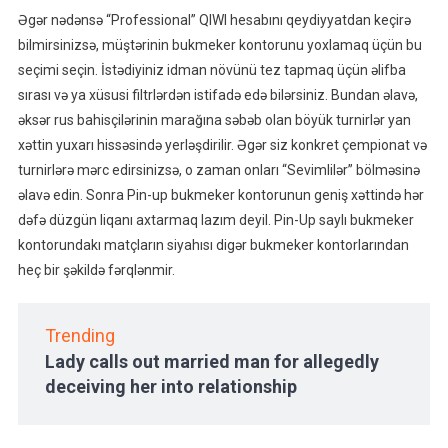
Əgər nədənsə “Professional” QIWI hesabını qeydiyyatdan keçirə
bilmirsinizsə, müştərinin bukmeker kontorunu yoxlamaq üçün bu
seçimi seçin. İstədiyiniz idman növünü tez tapmaq üçün əlifba
sırası və ya xüsusi filtrlərdən istifadə edə bilərsiniz. Bundan əlavə,
əksər rus bahisçilərinin marağına səbəb olan böyük turnirlər yan
xəttin yuxarı hissəsində yerləşdirilir. Əgər siz konkret çempionat və
turnirlərə mərc edirsinizsə, o zaman onları “Sevimlilər” bölməsinə
əlavə edin. Sonra Pin-up bukmeker kontorunun geniş xəttində hər
dəfə düzgün liqanı axtarmaq lazım deyil. Pin-Up saylı bukmeker
kontorundakı matçların siyahısı digər bukmeker kontorlarından
heç bir şəkildə fərqlənmir.
Trending
Lady calls out married man for allegedly
deceiving her into relationship