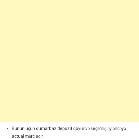
Bunun üçün qumarbaz depozit qoyur və seçilmiş əyləncəyə
actual mərc edir.