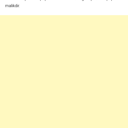
malikdir.