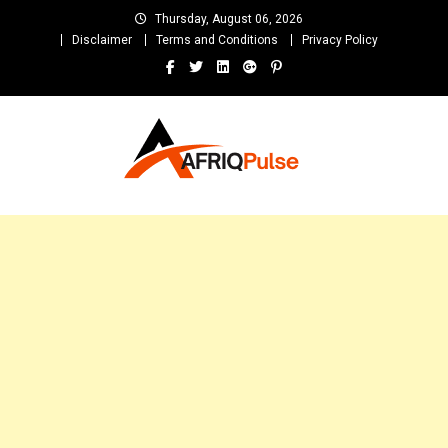
Skip
Thursday, August 06, 2026
to
Disclaimer
Terms and Conditions
Privacy Policy
content
AfriqPulseTv
Top Afro News Blog for Celebrity Gossips, DJ Mixtapes, Song Lyrics
and Unlimited Entertainment