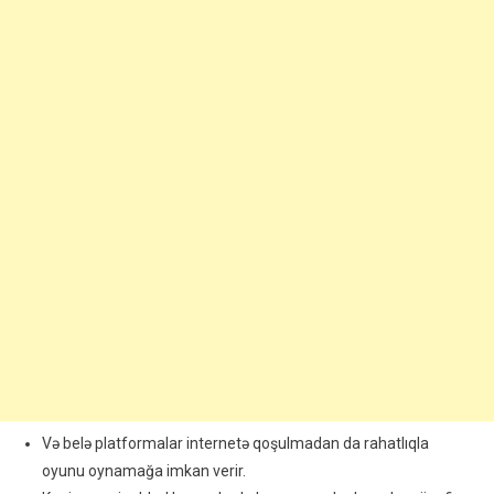
Və belə platformalar internetə qoşulmadan da rahatlıqla
oyunu oynamağa imkan verir.