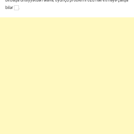
birbaşa ünsiyyətdən əlavə, oyunçu problemi özü həll etməyə çalışa
bilər
.