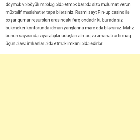
döymək və böyük məbləğ əldə etmək barədə sizə məlumat verən
müxtəlif məsləhətlər tapa bilərsiniz. Rəsmi sayt Pin-up casino ilə
oxşar qumar resursları arasındakı fərq ondadır ki, burada siz
bukmeker kontorunda idman yarışlarına mərc edə bilərsiniz. Məhz
bunun sayəsində ziyarətçilər uduşları almaq və əmanəti artırmaq
üçün əlavə imkanlar əldə etmək imkanı əldə edirlər.