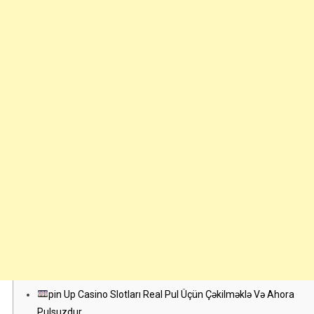
pin Up Casino Slotları Real Pul Üçün Çəkilməklə Və Ahora
Pulsuzdur