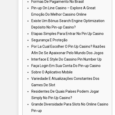
Formas De Pagamento No Brasil
Pin-up On Line Casino – Explore A Great
Emoção Do Melhor Cassino Online
Existe Um Bônus Search Engine Optimization
Depósito No Pin-up Casino?
Etapas Simples Para Entrar No Pin Up Casino
Segurança E Proteção
Por La Cual Escolher O Pin Up Casino? Razões
Afin De Se Apaixonar Pelo Mundo Dos Jogos
Interface E Style Do Cassino Pin Number Up
Faça Login Em Sua Conta Do Pin-up Casino
Sobre O Aplicativo Mobile
Variedade E Atualizações Constantes Dos
Games De Slot
Residentes De Quais Países Podem Jogar
Simply No Pin Up Casino?
Grande Diversidade Para Slots No Online Casino
Pin-up