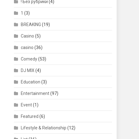
! Без рубрики
(4)
1
(3)
BREAKING
(19)
Casino
(5)
casino
(36)
Comedy
(53)
DJ MIX
(4)
Education
(3)
Entertainment
(97)
Event
(1)
Featured
(6)
Lifestyle & Relationship
(12)