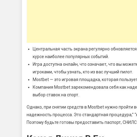
Центральная часть экрана регулярно обновляется
курсе наиболее популярных событий.
Игра доступна онлайн, что означает, что вы может
игроками, чтобы узнать, кто из вас лучший пилот.
Mostbet — это игровая площадка, которая пользуе
Компания Mostbet зарекомендовала себя как на
выбор ставок на спорт.
Однако, при снятии средств в Mostbet нужно пройти 
надежность процесса. Это стандартная процедура,” 
Поэтому будьте готовы предоставить паспорт, СНИЛС