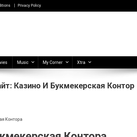
itions
Privacy Policy
ong Lyrics and Unlimited Entertainment
vies
Music
My Corner
Xtra
йт: Казино И Букмекерская Контор
ая Контора
укмекерская Контора