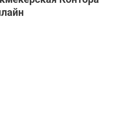
нлайн