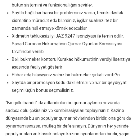
bütün sistemini və funksionallığını sevirlər.
Saytla bağlı hər hansı bir probleminiz varsa, texniki dəstək
xidmətinə müraciət edə bilərsiniz, işçilər sualınızı tez bir
zamanda həll etməyə kömək edəcəklər.
Xidmətin təhlükəsizliyi JAZ 9247 lisenziyası ilə təmin edilir.
Sənəd Curacao Hökumətinin Qumar Oyunları Komissiyası
tərəfindən verilib.
Bəli, bukmeker kontoru Kurakao hökumətinin verdiyi lisenziya
əsasında fəaliyyət göstərir
Etibar edə biləcəyiniz yalnız bir bukmeker şirkəti varifr?n.
Saytda bir promosyon kodu daxil etməli və hər bir qeydiyyat
seçimi üçün bonus seçməlisiniz.
“Bir qollu bandit” də adlandırılan bu qumar əyləncə növündə
sadəcə qolu çəkirsiniz və kombinasiyaları toplayırsınız. Kazino
dünyasında bu ən populyar qumar növlərindən biridir, ona görə də
oynamamısınızsa, mütləq bir dəfə sınayın. Dünyanın hər yerində
populyar olan ən klassik onlayn kazino oyunlarından biridir, yəqin