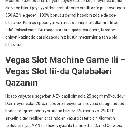
Mostbet kazinoda hər bir yeni qeydiyyatdan keçən oyunçu bonus
əldə edə bilər. Qeydiyyatdan dərhal sonra siz ilk dəfə pul qoyduqda
550 AZN-ə qədər +100% bonusu dərhal hesabınızda əldə edə
bilərsiniz. Kimi çox populyar və rahat ödəniş metodlarını istifadə
edə” “biləcəksiniz. Bu məqaləni sona qədər oxusanız, Mostbet
onlayn kazinoda qarşılaşacağınız bütün məqamlarla tanış ola
bilərsiniz.
Vegas Slot Machine Game Iii –
Vegas Slot Iii-də Qələbələri
Qazanın
Hesab valyutası seçərkən AZN daxil olmaqla 25 seçim mövcuddur.
Daimi oyunçular 20-dən çox promosyonun mövcud olduğu added
bonus proqramından yararlana bilərlər. 4% marja və, 2% RTP
şirkətin digər rəqibləri arasında ən yaxşı göstəricidir. Xidmətin
təhlükəsizliyi JAZ 9247 lisenziyası ilə təmin edilir. Sənəd Curacao