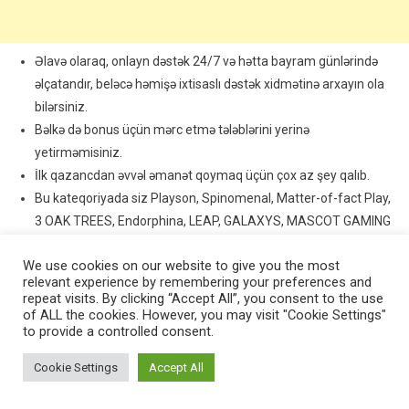
Əlavə olaraq, onlayn dəstək 24/7 və hətta bayram günlərində
əlçatandır, beləcə həmişə ixtisaslı dəstək xidmətinə arxayın ola
bilərsiniz.
Bəlkə də bonus üçün mərc etmə tələblərini yerinə
yetirməmisiniz.
İlk qazancdan əvvəl əmanət qoymaq üçün çox az şey qalıb.
Bu kateqoriyada siz Playson, Spinomenal, Matter-of-fact Play,
3 OAK TREES, Endorphina, LEAP, GALAXYS, MASCOT GAMING
və s.
We use cookies on our website to give you the most
Bu addımlar istədiyiniz qədər təkrarlaya bilərsiniz, həmçinin
relevant experience by remembering your preferences and
oyun və rejimləri dəyişə bilərsiniz.
repeat visits. By clicking “Accept All”, you consent to the use
of ALL the cookies. However, you may visit "Cookie Settings"
Köçürmələr və əməliyyatlarla bağlı problemlərin qarşısını almaq
to provide a controlled consent.
üçün bukmeker kontoru işçiləri üçün elan edilmiş və real
Cookie Settings
Accept All
məlumatların w tamtym miejscu uyğunluğundan əmin olmaq
vacibdir. İstifadəçi məlumatları yayılmır və üçüncü şəxslərə