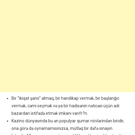
Bir “ikiqat şans” almaq, bir handikap vermək, bir başlanğıc
vermək, cəmi seçmək və ya bir hadisənin nəticəsi üçün adi
bazardan istifadə etmək imkanı varifr?n.
Kazino dünyasında bu ən populyar qumar növlərindən biridir,
ona görə də oynamamısınızsa, mütləq bir dəfə sınayın.