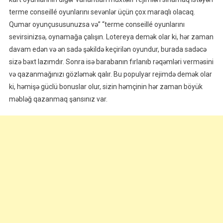
terme conseillé oyunlarını sevənlər üçün çox maraqlı olacaq.
Qumar oyunçususunuzsa və” “terme conseillé oyunlarını
sevirsinizsə, oynamağa çalışın. Lotereya demək olar ki, hər zaman
davam edən və ən sadə şəkildə keçirilən oyundur, burada sadəcə
sizə bəxt lazımdır. Sonra isə barabanın fırlanıb rəqəmləri verməsini
və qazanmağınızı gözləmək qalır. Bu populyar rejimdə demək olar
ki, həmişə güclü bonuslar olur, sizin həmçinin hər zaman böyük
məbləğ qazanmaq şansınız var.