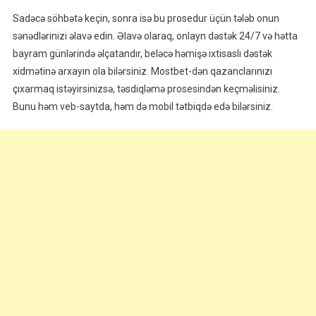
Sadəcə söhbətə keçin, sonra isə bu prosedur üçün tələb onun
sənədlərinizi əlavə edin. Əlavə olaraq, onlayn dəstək 24/7 və hətta
bayram günlərində əlçatandır, beləcə həmişə ixtisaslı dəstək
xidmətinə arxayın ola bilərsiniz. Mostbet-dən qazanclarınızı
çıxarmaq istəyirsinizsə, təsdiqləmə prosesindən keçməlisiniz.
Bunu həm veb-saytda, həm də mobil tətbiqdə edə bilərsiniz.