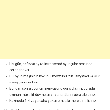
Hər gün, həftə və ay ən intresserad oyunçular arasında
cekpotlar var.
Bu, oyun maşınının növünü, mövzunu, xüsusiyyətləri və RTP
səviyyəsini göstərir.
Bundan sonra oyunun menyusunu görəcəksiniz, burada
oyunun müxtəlif düymələri və variantlarını görə bilərsiniz.
Kazinoda 1, 4 və ya daha yuxarı əmsalla mərc etməlisiniz.