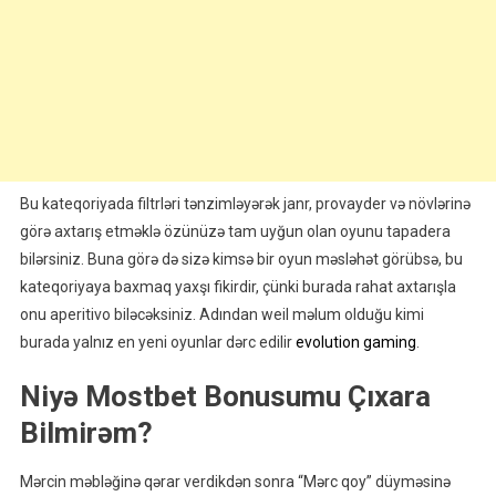
Bu kateqoriyada filtrləri tənzimləyərək janr, provayder və növlərinə
görə axtarış etməklə özünüzə tam uyğun olan oyunu tapadera
bilərsiniz. Buna görə də sizə kimsə bir oyun məsləhət görübsə, bu
kateqoriyaya baxmaq yaxşı fikirdir, çünki burada rahat axtarışla
onu aperitivo biləcəksiniz. Adından weil məlum olduğu kimi
burada yalnız en yeni oyunlar dərc edilir
evolution gaming
.
Niyə Mostbet Bonusumu Çıxara
Bilmirəm?
Mərcin məbləğinə qərar verdikdən sonra “Mərc qoy” düyməsinə