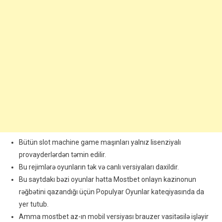
Bütün slot machine game maşınları yalnız lisenziyalı
provayderlərdən təmin edilir.
Bu rejimlərə oyunların tək və canlı versiyaları daxildir.
Bu saytdakı bəzi oyunlar hətta Mostbet onlayn kazinonun
rəğbətini qazandığı üçün Populyar Oyunlar kateqiyasında da
yer tutub.
Amma mostbet az-ın mobil versiyası brauzer vasitəsilə işləyir