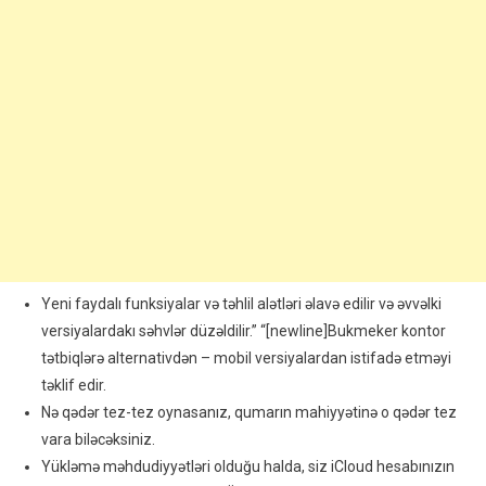
Yeni faydalı funksiyalar və təhlil alətləri əlavə edilir və əvvəlki
versiyalardakı səhvlər düzəldilir.” “[newline]Bukmeker kontor
tətbiqlərə alternativdən – mobil versiyalardan istifadə etməyi
təklif edir.
Nə qədər tez-tez oynasanız, qumarın mahiyyətinə o qədər tez
vara biləcəksiniz.
Yükləmə məhdudiyyətləri olduğu halda, siz iCloud hesabınızın