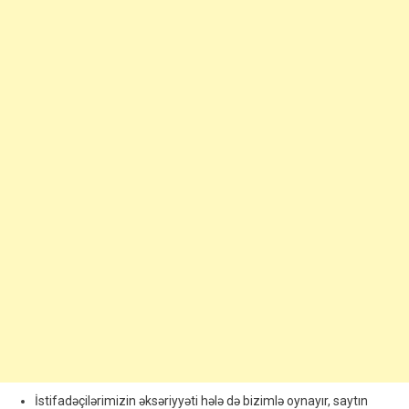
İstifadəçilərimizin əksəriyyəti hələ də bizimlə oynayır, saytın