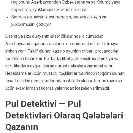
regionunu Azərbaycandan Özbəkistana və ya Kolumbiyaya
dəyişməli və yükləməni təkrar etməlisiniz.
Sonra isə istədiyiniz oyunu seçin, sadəcə klikləyin və
yüklənməsini gözləyin.
Lisenziya sizə dünyanın əksər ölkələrində, o cümlədən
Azərbaycanda qanuni əsaslarla mərc xidmətləri təklif etməyə
imkan verir. Təklif olunan kazino oyunları etibarlı provayderlər
tərəfindən hazırlanır. Hər bir tərtibatçı əldə edilmiş lisenziya və
sertifikatlara uyğun olaraq dürüst nəticələrə zəmanət verir.
Hesablamalar üçün müstəqil təşkilatlar tərəfindən təqdim olunan
təsadüfi ədəd generatorlarından istifadə olunur. İdman mərcləri
üçün əksər idman federasiyalarından icazələr verilmişdir.
Pul Detektivi — Pul
Detektivləri Olaraq Qələbələri
Qazanın