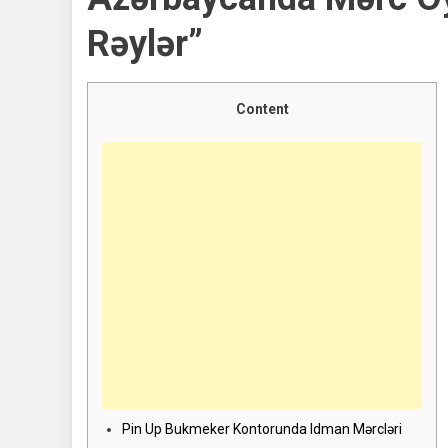
Rəylər”
Content
Pin Up Bukmeker Kontorunda Idman Mərcləri