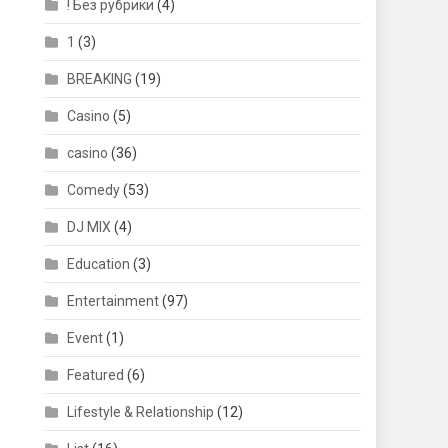
! Без рубрики
(4)
1
(3)
BREAKING
(19)
Casino
(5)
casino
(36)
Comedy
(53)
DJ MIX
(4)
Education
(3)
Entertainment
(97)
Event
(1)
Featured
(6)
Lifestyle & Relationship
(12)