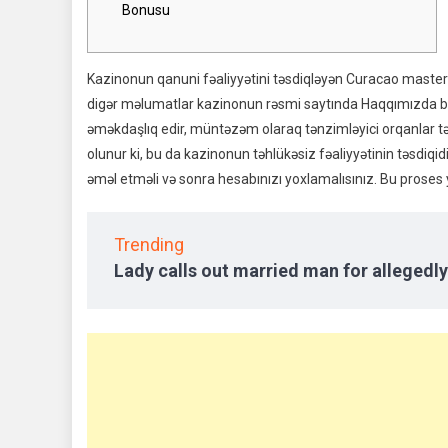
Bonusu
Kazinonun qanuni fəaliyyətini təsdiqləyən Curacao master li
digər məlumatlar kazinonun rəsmi saytında Haqqımızda böl
əməkdaşlıq edir, müntəzəm olaraq tənzimləyici orqanlar tər
olunur ki, bu da kazinonun təhlükəsiz fəaliyyətinin təsdiqi
əməl etməli və sonra hesabınızı yoxlamalısınız. Bu proses 
Trending
Lady calls out married man for allegedly