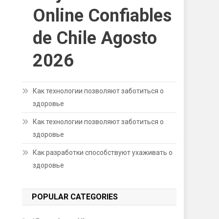
Online Confiables
de Chile Agosto
2026
Как технологии позволяют заботиться о
здоровье
Как технологии позволяют заботиться о
здоровье
Как разработки способствуют ухаживать о
здоровье
POPULAR CATEGORIES