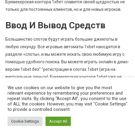
Букмекерская контора 1хбет славится своей щедростью не
только для постоянных клиентов, но и для новых игроков.
Ввод И Вывод Средств
Большинство слотов будут играть большие джекпоты в
любую секунду. Все игровые автоматы 1xbet находятся в
разделе «слоты», и вы можете искать свою любимую игру с
помощью удобного поиска. Вы можете играть онлайн в демо-
версии 1xbet без” “регистрации в слотах 1xbet (игра на
виртуальные деньги). Букмекерская контора 1xbet уже не
первый год считается одним из лидеров в сфере беттинга и
We use cookies on our website to give you the most
онлайн-развлечений. Официальный сайт имеет множество
relevant experience by remembering your preferences and
repeat visits. By clicking “Accept All”, you consent to the use
языковых версий (в том числе русскую), регистрироваться
of ALL the cookies. However, you may visit "Cookie Settings"
могут клиенты из большинства стран мира. Доступны все
to provide a controlled consent.
популярные валюты, в том числе – российский рубль.
Cookie Settings
Accept All