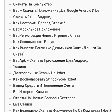
Скачать На Компьютер
Bet — Скачать Приложение Для Google Android И Іos
Скачать 1xbet Андроид
Как Настроить Провод Ставки?
Bet Мобильное Приложение
Bet Регистрация Нового Игрового Счета
Как Использовать Бонус
Как Вывести Бонусные Деньги (как Снять Деньги Со
Счета)
Bet Apk – Скачать Приложение Для Андроид
“казино
Долгосрочные Ставки На 1xbet
Как Воспользоваться” “бонусом 1xbet
Вывод Средств И Пополнение Счета
Bet Интернет Казино
Ответы На Частые Вопросы Бетторов
Live Ставки
Как Безопасно Скачать Фирменное По От Компании 1xbet?