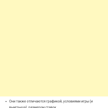
Они также отличаются графикой, условиями игры (и
выигрыша), размером ставок.