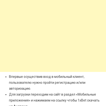
Впервые осуществив вход в мобильный клиент,
пользователю нужно пройти регистрацию и/или
авторизацию.
Для загрузки переходим на сайт в раздел «Мобильные
приложения» и нажимаем на ссылку чтобы 1xBet скачать