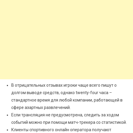
В отрицательных отзывах игроки чаще всего пишут о
долгом выводе средств, однако twenty-four часа –
стандартное время для любой компании, работающей в
сфере азартных развлечений.
Если трансляция не предусмотрена, следить за ходом
событий можно при помощи матч-трекера со статистикой.
Клиенты спортивного онлайн оператора получают