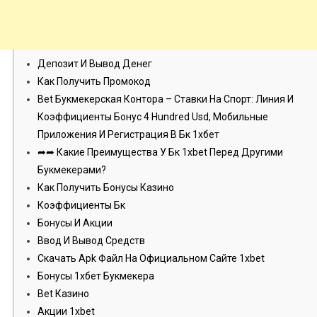
Депозит И Вывод Денег
Как Получить Промокод
Bet Букмекерская Контора – Ставки На Спорт: Линия И
Коэффициенты Бонус 4 Hundred Usd, Мобильные
Приложения И Регистрация В Бк 1хбет
➦➦ Какие Преимущества У Бк 1xbet Перед Другими
Букмекерами?
Как Получить Бонусы Казино
Коэффициенты Бк
Бонусы И Акции
Ввод И Вывод Средств
Скачать Apk Файл На Официальном Сайте 1xbet
Бонусы 1хбет Букмекера
Bet Казино
Акции 1xbet