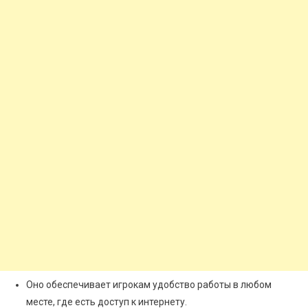
Оно обеспечивает игрокам удобство работы в любом
месте, где есть доступ к интернету.