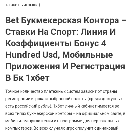
также выигрыша).
Bet Букмекерская Контора –
Ставки На Спорт: Линия И
Коэффициенты Бонус 4
Hundred Usd, Мобильные
Приложения И Регистрация
В Бк 1хбет
Точное количество платежных систем зависит от страны
регистрации игрока и выбранной валюты (среди доступных
есть российский рубль). 1хбет личный кабинет имеется во
всех типах букмекерской конторы – на официальном сайте, в
мобильном приложении и в программе для персональных
компьютеров. Во всех случаях игрок получит одинаковый