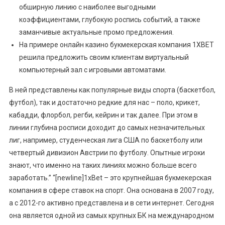
обширную линию с наиболее выгодными
коэффициентами, глубокую роспись событий, а также
заманчивые актуальные промо предложения.
На примере онлайн казино букмекерская компания 1XBET
решила предложить своим клиентам виртуальный
компьютерный зал с игровыми автоматами.
В ней представлены как популярные виды спорта (баскетбол,
футбол), так и достаточно редкие для нас – поло, крикет,
кабадди, флорбол, регби, кейрин и так далее. При этом в
линии глубина росписи доходит до самых незначительных
лиг, например, студенческая лига США по баскетболу или
четвертый дивизион Австрии по футболу. Опытные игроки
знают, что именно на таких линиях можно больше всего
заработать.” “[newline]1xBet – это крупнейшая букмекерская
компания в сфере ставок на спорт. Она основана в 2007 году,
а с 2012-го активно представлена и в сети интернет. Сегодня
она является одной из самых крупных БК на международном