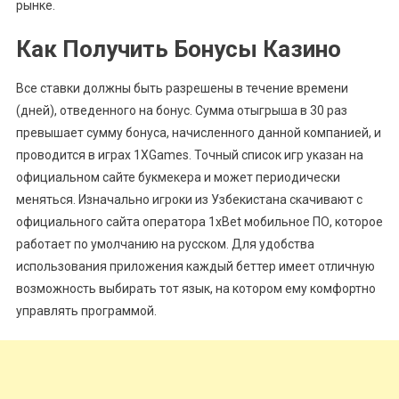
рынке.
Как Получить Бонусы Казино
Все ставки должны быть разрешены в течение времени
(дней), отведенного на бонус. Сумма отыгрыша в 30 раз
превышает сумму бонуса, начисленного данной компанией, и
проводится в играх 1XGames. Точный список игр указан на
официальном сайте букмекера и может периодически
меняться. Изначально игроки из Узбекистана скачивают с
официального сайта оператора 1xBet мобильное ПО, которое
работает по умолчанию на русском. Для удобства
использования приложения каждый беттер имеет отличную
возможность выбирать тот язык, на котором ему комфортно
управлять программой.