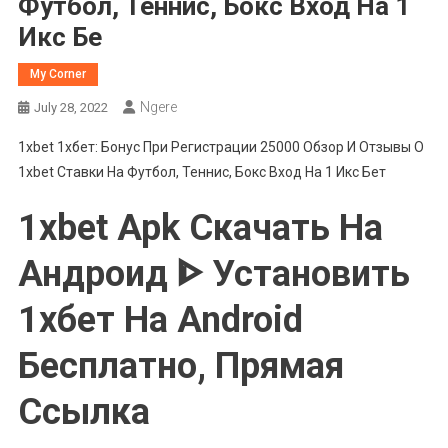
Футбол, Теннис, Бокс Вход На 1
Икс Бе
My Corner
Ngere
July 28, 2022
1xbet 1хбет: Бонус При Регистрации 25000 Обзор И Отзывы О
1xbet Ставки На Футбол, Теннис, Бокс Вход На 1 Икс Бет
1xbet Apk Скачать На
Андроид ᐈ Установить
1хбет На Android
Бесплатно, Прямая
Ссылка