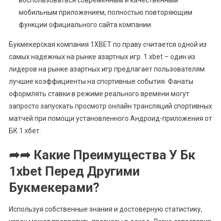
воспользоваться современным и качественным
мобильным приложением, полностью повторяющим
функции официального сайта компании.
Букмекерская компания 1XBET по праву считается одной из
самых надежных на рынке азартных игр. 1 xbet – один из
лидеров на рынке азартных игр предлагает пользователям
лучшие коэффициенты на спортивные события. Фанаты
оформлять ставки в режиме реального времени могут
запросто запускать просмотр онлайн трансляций спортивных
матчей при помощи установленного Андроид-приложения от
БК 1 хбет.
➦➦ Какие Преимущества У Бк
1xbet Перед Другими
Букмекерами?
Используя собственные знания и достоверную статистику,