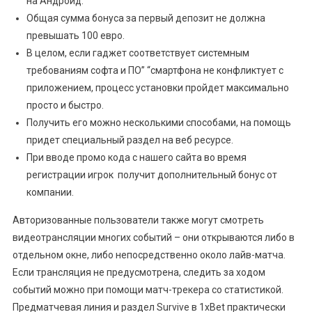
на Андроид.
Общая сумма бонуса за первый депозит не должна
превышать 100 евро.
В целом, если гаджет соответствует системным
требованиям софта и ПО” “смартфона не конфликтует с
приложением, процесс установки пройдет максимально
просто и быстро.
Получить его можно несколькими способами, на помощь
придет специальный раздел на веб ресурсе.
При вводе промо кода с нашего сайта во время
регистрации игрок получит дополнительный бонус от
компании.
Авторизованные пользователи также могут смотреть
видеотрансляции многих событий – они открываются либо в
отдельном окне, либо непосредственно около лайв-матча.
Если трансляция не предусмотрена, следить за ходом
событий можно при помощи матч-трекера со статистикой.
Предматчевая линия и раздел Survive в 1xBet практически